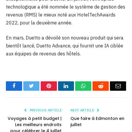
technologique a été nommée le système de gestion des
revenus (RMS) le mieux noté aux HotelTechAwards
2022, pour la deuxième année.
En mars, Duetto a dévoilé son nouveau produit qui sera
bientôt lancé, Duetto Advance, qui fournit une IA ciblée
aux équipes de revenus des hôtels.
Facebook
Twitter
Pinterest
LinkedIn
WhatsApp
Reddit
Emai
PREVIOUS ARTICLE
NEXT ARTICLE
Voyages à petit budget |
Que faire à Edmonton en
Les meilleurs endroits
juillet
pour célébrer le 4 juillet