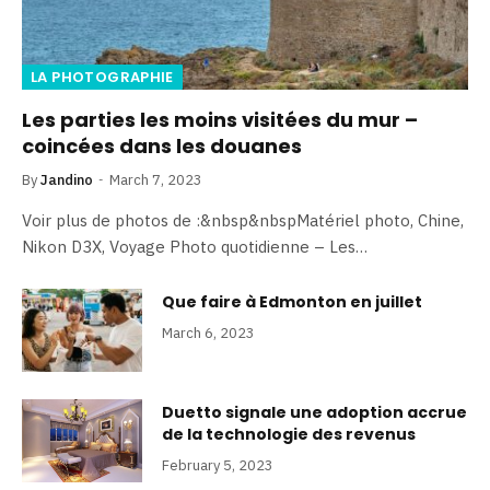
LA PHOTOGRAPHIE
Les parties les moins visitées du mur –
coincées dans les douanes
By
Jandino
March 7, 2023
Voir plus de photos de :&nbsp&nbspMatériel photo, Chine,
Nikon D3X, Voyage Photo quotidienne – Les…
Que faire à Edmonton en juillet
March 6, 2023
Duetto signale une adoption accrue
de la technologie des revenus
February 5, 2023