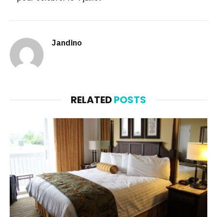
Jandino
RELATED
POSTS