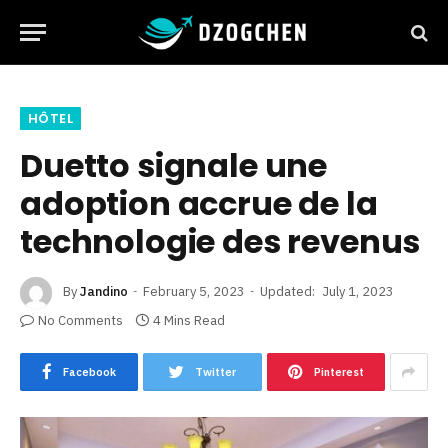
HÔTEL
Duetto signale une
adoption accrue de la
technologie des revenus
By
Jandino
February 5, 2023
Updated:
July 1, 2023
No Comments
4 Mins Read
Facebook
Twitter
Pinterest