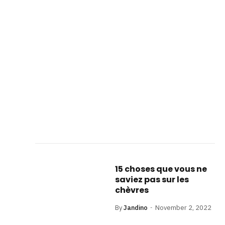
15 choses que vous ne
saviez pas sur les
chèvres
By
Jandino
November 2, 2022