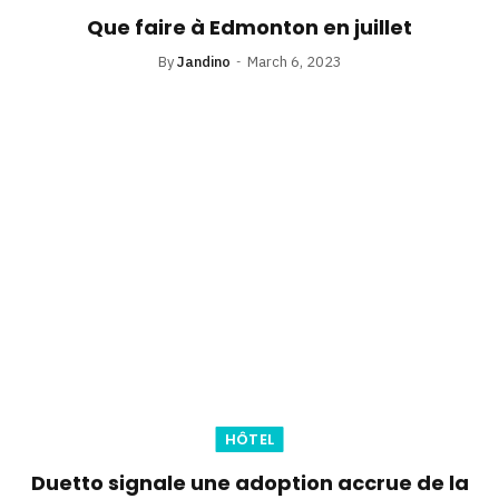
Que faire à Edmonton en juillet
By
Jandino
March 6, 2023
HÔTEL
Duetto signale une adoption accrue de la