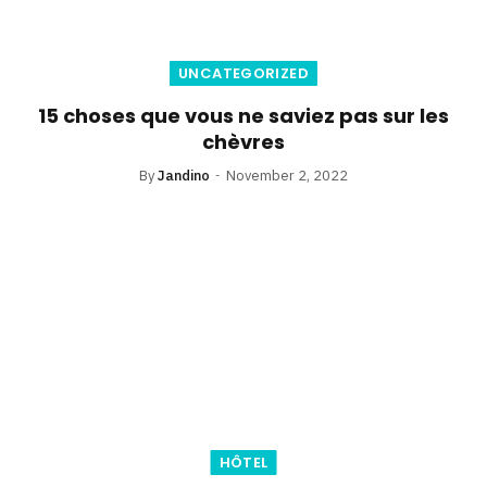
UNCATEGORIZED
15 choses que vous ne saviez pas sur les
chèvres
By
Jandino
November 2, 2022
HÔTEL