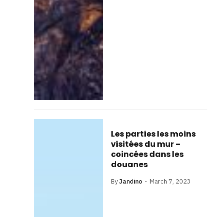
Les parties les moins
visitées du mur –
coincées dans les
douanes
By
Jandino
March 7, 2023