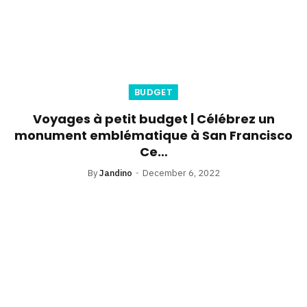
BUDGET
Voyages à petit budget | Célébrez un
monument emblématique à San Francisco
Ce…
By
Jandino
December 6, 2022