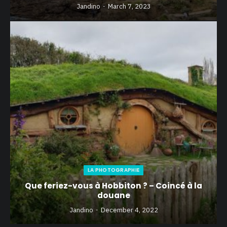
Jandino
March 7, 2023
LA PHOTOGRAPHIE
Que feriez-vous à Hobbiton ? – Coincé à la
douane
Jandino
December 4, 2022