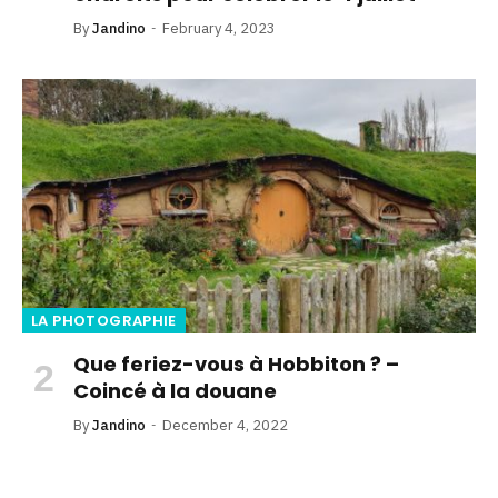
By
Jandino
February 4, 2023
LA PHOTOGRAPHIE
Que feriez-vous à Hobbiton ? –
Coincé à la douane
By
Jandino
December 4, 2022