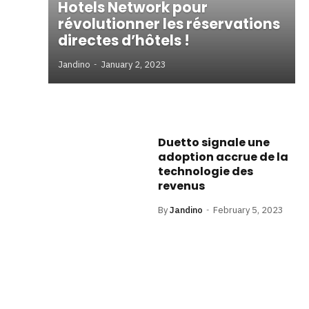
Hotels Network pour
révolutionner les réservations
directes d’hôtels !
Jandino
January 2, 2023
Duetto signale une
adoption accrue de la
technologie des
revenus
By
Jandino
February 5, 2023