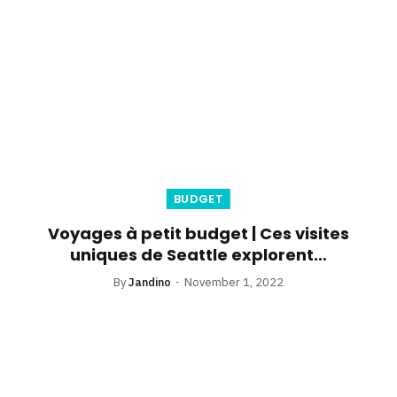
BUDGET
Voyages à petit budget | Ces visites
uniques de Seattle explorent…
By
Jandino
November 1, 2022