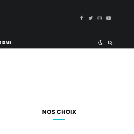
Facebook
Twitter
Instagram
YouTube
RISME
NOS CHOIX