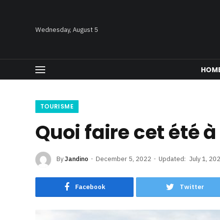
Wednesday, August 5
HOM
TOURISME
Quoi faire cet été
By
Jandino
December 5, 2022
Updated:
July 1, 20
Facebook
Twitter