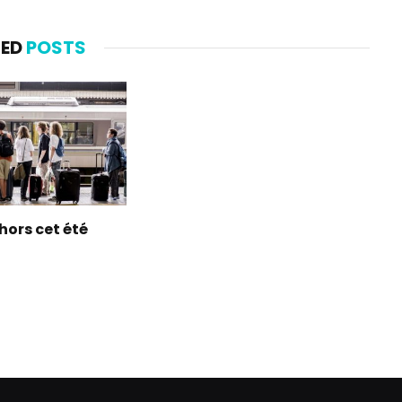
TED
POSTS
hors cet été