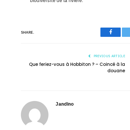
biodiversité de la rivière.
Faceboo
SHARE.
PREVIOUS ARTICLE
Que feriez-vous à Hobbiton ? – Coincé à la
douane
Jandino