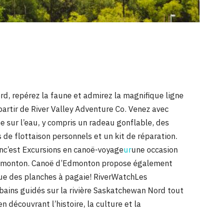
rd, repérez la faune et admirez la magnifique ligne
artir de River Valley Adventure Co. Venez avec
e sur l’eau, y compris un radeau gonflable, des
 de flottaison personnels et un kit de réparation.
inc’est Excursions en canoë-voyage
ur
une occasion
’Edmonton. Canoë d’Edmonton propose également
que des planches à pagaie! RiverWatchLes
bains guidés sur la rivière Saskatchewan Nord tout
découvrant l’histoire, la culture et la