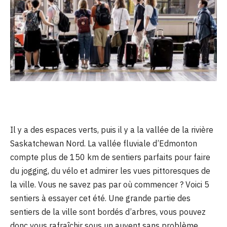
Il y a des espaces verts, puis il y a la vallée de la rivière
Saskatchewan Nord. La vallée fluviale d’Edmonton
compte plus de 150 km de sentiers parfaits pour faire
du jogging, du vélo et admirer les vues pittoresques de
la ville. Vous ne savez pas par où commencer ? Voici 5
sentiers à essayer cet été. Une grande partie des
sentiers de la ville sont bordés d’arbres, vous pouvez
donc vous rafraîchir sous un auvent sans problème.