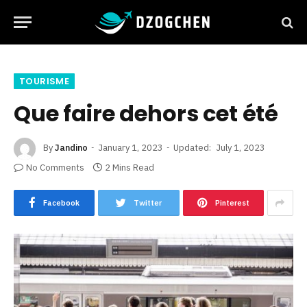
TOURISME
Que faire dehors cet été
By
Jandino
January 1, 2023
Updated:
July 1, 2023
No Comments
2 Mins Read
Facebook
Twitter
Pinterest